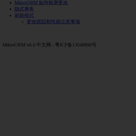
MikroORM 如何检测更改
隐式事务
刷新模式
更改跟踪和性能注意事项
MikroORM v6.6 中文网 - 粤ICP备13048890号