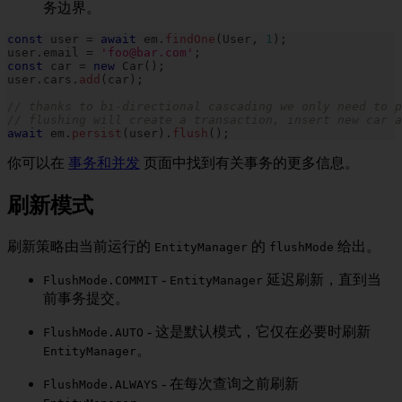
务边界。
const
 user 
=
await
 em
.
findOne
(
User
,
1
)
;
user
.
email 
=
'foo@bar.com'
;
const
 car 
=
new
Car
(
)
;
user
.
cars
.
add
(
car
)
;
// thanks to bi-directional cascading we only need to p
// flushing will create a transaction, insert new car a
await
 em
.
persist
(
user
)
.
flush
(
)
;
你可以在
事务和并发
页面中找到有关事务的更多信息。
刷新模式
刷新策略由当前运行的
的
给出。
EntityManager
flushMode
-
延迟刷新，直到当
FlushMode.COMMIT
EntityManager
前事务提交。
- 这是默认模式，它仅在必要时刷新
FlushMode.AUTO
。
EntityManager
- 在每次查询之前刷新
FlushMode.ALWAYS