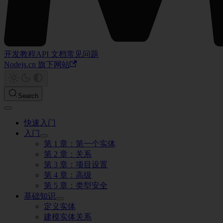
开发教程
API 文档
常见问题
Nodejs.cn 旗下网站
Search
快速入门
入门
第 1 章：第一个实体
第 2 章：关系
第 3 章：项目设置
第 4 章：高级
第 5 章：类型安全
基础知识
定义实体
建模实体关系