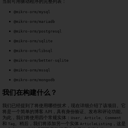
当前可用驱动程序的完整列表：
@mikro-orm/mysql
@mikro-orm/mariadb
@mikro-orm/postgresql
@mikro-orm/sqlite
@mikro-orm/libsql
@mikro-orm/better-sqlite
@mikro-orm/mssql
@mikro-orm/mongodb
我们在构建什么？
我们已经提到了将使用哪些技术，现在详细介绍了该项目。它
将是一个简单的博客 API，具有身份验证、发布和评论功能。
为此，我们将使用四个常规实体：
、
、
User
Article
Comment
和
。稍后，我们将添加另一个实体
，这是
Tag
ArticleListing