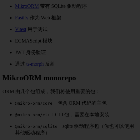
MikroORM
带有 SQLite 驱动程序
Fastify
作为 Web 框架
Vitest
用于测试
ECMAScript 模块
JWT 身份验证
通过
ts-morph
反射
MikroORM monorepo
ORM 由几个包组成，我们将使用重要的包：
：包含 ORM 代码的主包
@mikro-orm/core
：CLI 包，需要在本地安装
@mikro-orm/cli
：sqlite 驱动程序包（你也可以使用
@mikro-orm/sqlite
其他驱动程序）