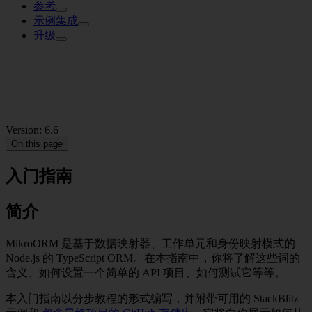
参考
示例集成
升级
Version: 6.6
On this page
入门指南
简介
MikroORM 是基于数据映射器、工作单元和身份映射模式的
Node.js 的 TypeScript ORM。在本指南中，你将了解这些词的
含义、如何设置一个简单的 API 项目、如何测试它等等。
本入门指南以分步教程的形式编写，并附带可用的 StackBlitz