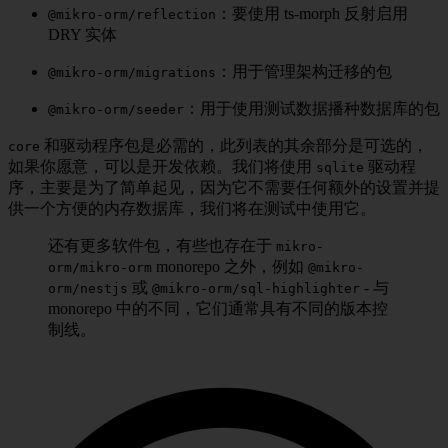
：要使用 ts-morph 反射启用
@mikro-orm/reflection
DRY 实体
：用于管理架构迁移的包
@mikro-orm/migrations
：用于使用测试数据播种数据库的包
@mikro-orm/seeder
和驱动程序包是必需的，此列表的其余部分是可选的，
core
如果你愿意，可以是开发依赖。我们将使用
驱动程
sqlite
序，主要是为了简单起见，因为它不需要任何额外的设置并提
供一个方便的内存数据库，我们将在测试中使用它。
还有更多软件包，有些也存在于
mikro-
monorepo 之外，例如
orm/mikro-orm
@mikro-
或
- 与
orm/nestjs
@mikro-orm/sql-highlighter
monorepo 中的不同，它们通常具有不同的版本控
制线。