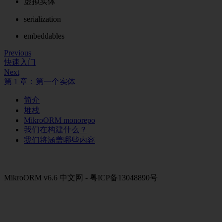
虚拟实体
serialization
embeddables
Previous
快速入门
Next
第 1 章：第一个实体
简介
堆栈
MikroORM monorepo
我们在构建什么？
我们将涵盖哪些内容
MikroORM v6.6 中文网 - 粤ICP备13048890号