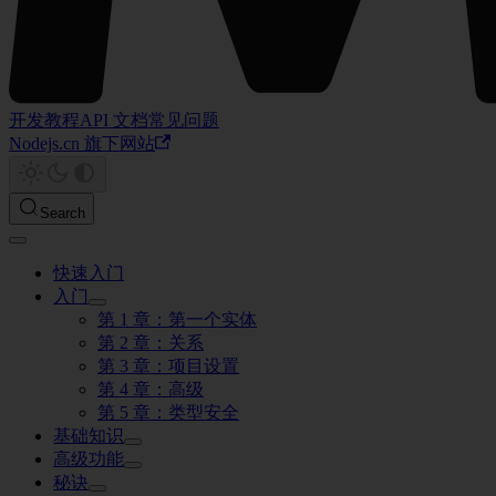
开发教程
API 文档
常见问题
Nodejs.cn 旗下网站
Search
快速入门
入门
第 1 章：第一个实体
第 2 章：关系
第 3 章：项目设置
第 4 章：高级
第 5 章：类型安全
基础知识
高级功能
秘诀