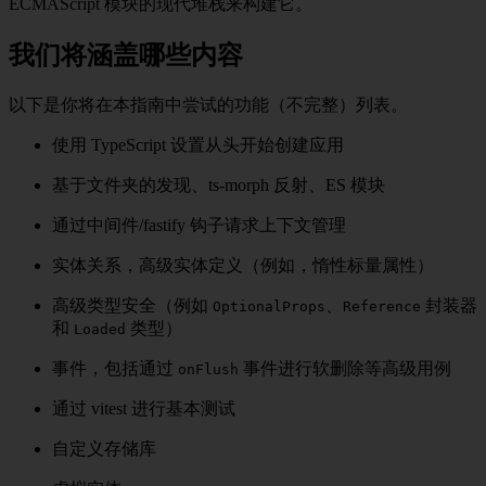
ECMAScript 模块的现代堆栈来构建它。
我们将涵盖哪些内容
以下是你将在本指南中尝试的功能（不完整）列表。
使用 TypeScript 设置从头开始创建应用
基于文件夹的发现、ts-morph 反射、ES 模块
通过中间件/fastify 钩子请求上下文管理
实体关系，高级实体定义（例如，惰性标量属性）
高级类型安全（例如
、
封装器
OptionalProps
Reference
和
类型）
Loaded
事件，包括通过
事件进行软删除等高级用例
onFlush
通过 vitest 进行基本测试
自定义存储库