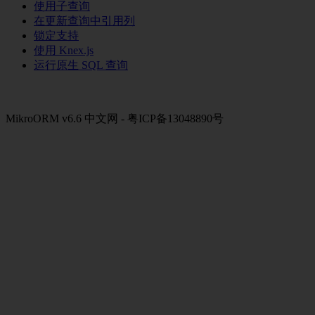
使用子查询
在更新查询中引用列
锁定支持
使用 Knex.js
运行原生 SQL 查询
MikroORM v6.6 中文网 - 粤ICP备13048890号