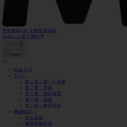
开发教程
API 文档
常见问题
Nodejs.cn 旗下网站
Search
快速入门
入门
第 1 章：第一个实体
第 2 章：关系
第 3 章：项目设置
第 4 章：高级
第 5 章：类型安全
基础知识
定义实体
建模实体关系