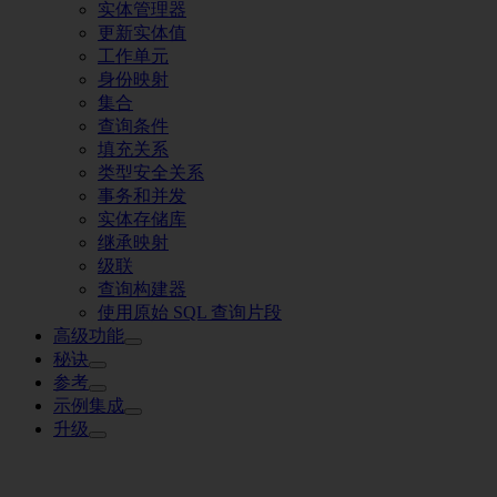
实体管理器
更新实体值
工作单元
身份映射
集合
查询条件
填充关系
类型安全关系
事务和并发
实体存储库
继承映射
级联
查询构建器
使用原始 SQL 查询片段
高级功能
秘诀
参考
示例集成
升级